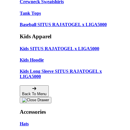
Crewneck Sweatshirts
Tank Tops
Baseball SITUS RAJATOGEL x LIGA5000
Kids Apparel
Kids SITUS RAJATOGEL x LIGA5000
Kids Hoodie
Kids Long Sleeve SITUS RAJATOGEL x
LIGA5000
Back To Menu
Accessories
Hats