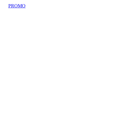
PROMO