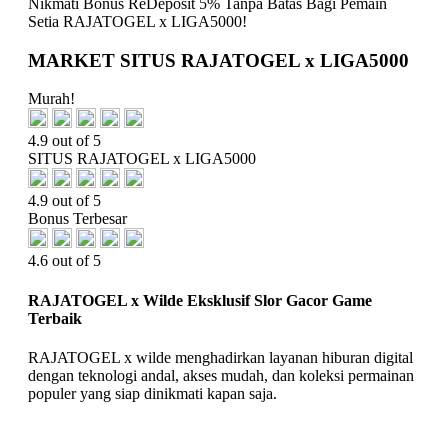
Nikmati
Bonus ReDeposit 5% Tanpa Batas
Bagi Pemain
Setia
RAJATOGEL x LIGA5000!
MARKET SITUS RAJATOGEL x LIGA5000
Murah!
4.9 out of 5
SITUS RAJATOGEL x LIGA5000
4.9 out of 5
Bonus Terbesar
4.6 out of 5
RAJATOGEL x Wilde Eksklusif Slor Gacor Game
Terbaik
RAJATOGEL x wilde menghadirkan layanan hiburan digital
dengan teknologi andal, akses mudah, dan koleksi permainan
populer yang siap dinikmati kapan saja.