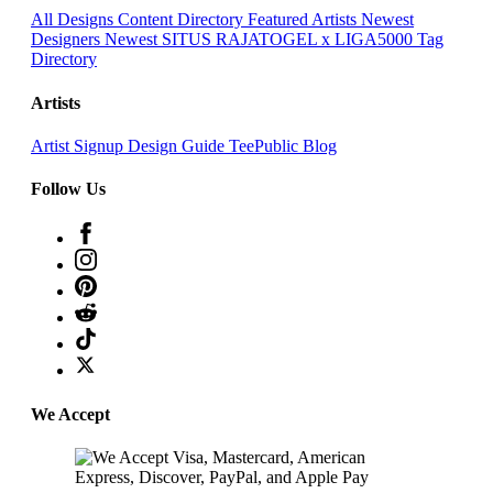
All Designs
Content Directory
Featured Artists
Newest
Designers
Newest SITUS RAJATOGEL x LIGA5000
Tag
Directory
Artists
Artist Signup
Design Guide
TeePublic Blog
Follow Us
We Accept