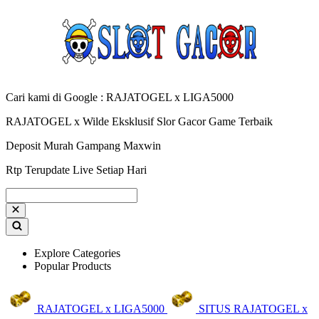
Cari kami di Google : RAJATOGEL x LIGA5000
RAJATOGEL x Wilde Eksklusif Slor Gacor Game Terbaik
Deposit Murah Gampang Maxwin
Rtp Terupdate Live Setiap Hari
Explore Categories
Popular Products
RAJATOGEL x LIGA5000
SITUS RAJATOGEL x