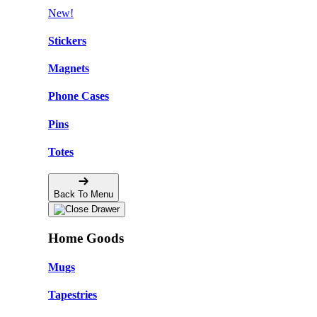
New!
Stickers
Magnets
Phone Cases
Pins
Totes
Back To Menu
Home Goods
Mugs
Tapestries