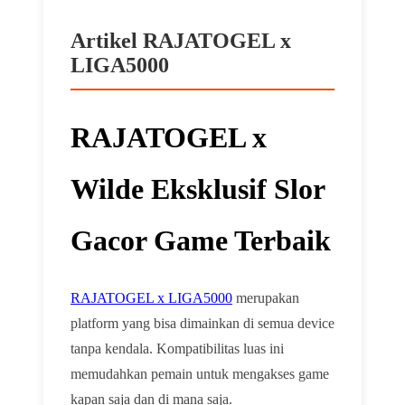
Artikel RAJATOGEL x
LIGA5000
RAJATOGEL x
Wilde Eksklusif Slor
Gacor Game Terbaik
RAJATOGEL x LIGA5000
merupakan
platform yang bisa dimainkan di semua device
tanpa kendala. Kompatibilitas luas ini
memudahkan pemain untuk mengakses game
kapan saja dan di mana saja.