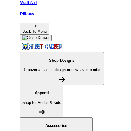
Wall Art
Pillows
Back To Menu
Shop Designs
Discover a classic design or new favorite artist
Apparel
Shop for Adults & Kids
Accessories