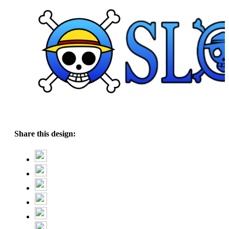
Share this design: